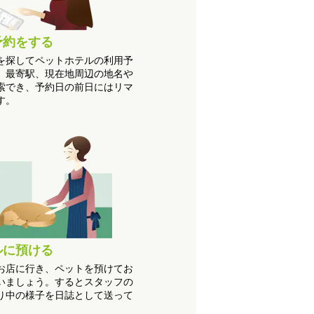
予約をする
を探してペットホテルの利用予
。最寄駅、現在地周辺の地名や
索でき、予約日の前日にはリマ
す。
ルに預ける
お店に行き、ペットを預けてお
いましょう。するとスタッフの
り中の様子を日誌として送って