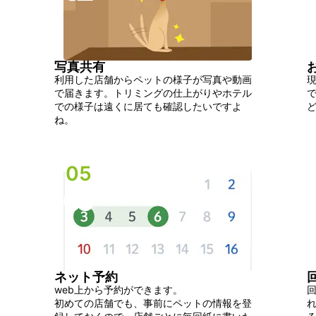
写真共有
利用した店舗からペットの様子が写真や動画
で届きます。トリミングの仕上がりやホテル
での様子は遠くに居ても確認したいですよ
ね。
05
05
ネット予約
web上から予約ができます。
初めての店舗でも、事前にペットの情報を登
れ