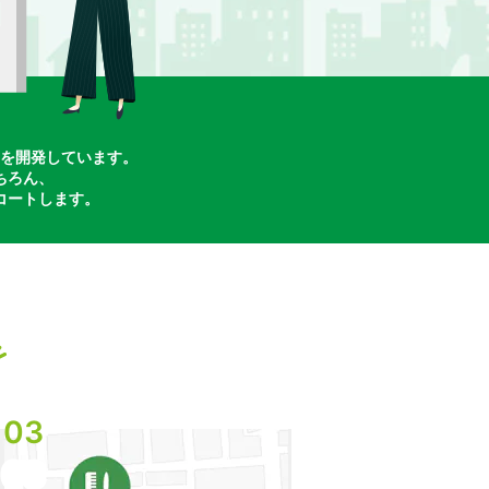
を開発しています。
ちろん、
コートします。
03
03