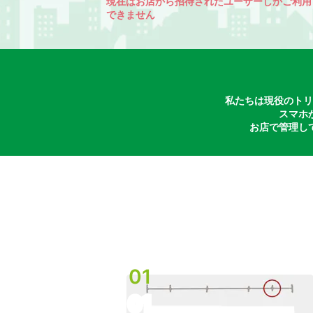
現在はお店から招待されたユーザーしかご利用
できません
私たちは現役のトリ
スマホ
お店で管理し
01
01