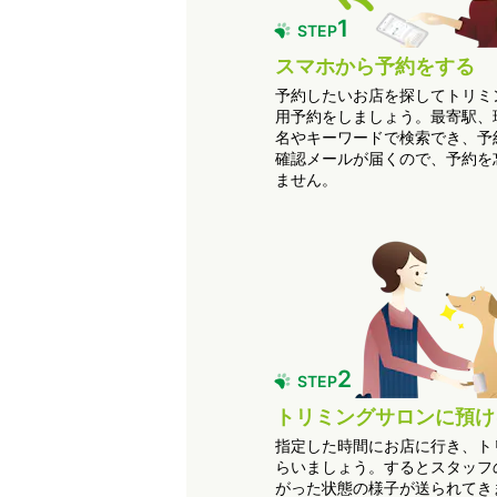
1
STEP
スマホから予約をする
予約したいお店を探してトリミ
用予約をしましょう。最寄駅、
名やキーワードで検索でき、予
確認メールが届くので、予約を
ません。
2
STEP
トリミングサロンに預け
指定した時間にお店に行き、ト
らいましょう。するとスタッフ
がった状態の様子が送られてき