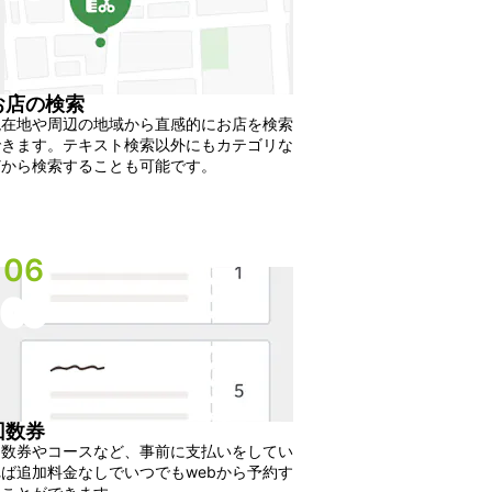
お店の検索
現在地や周辺の地域から直感的にお店を検索
できます。テキスト検索以外にもカテゴリな
どから検索することも可能です。
06
06
回数券
回数券やコースなど、事前に支払いをしてい
ば追加料金なしでいつでもwebから予約す