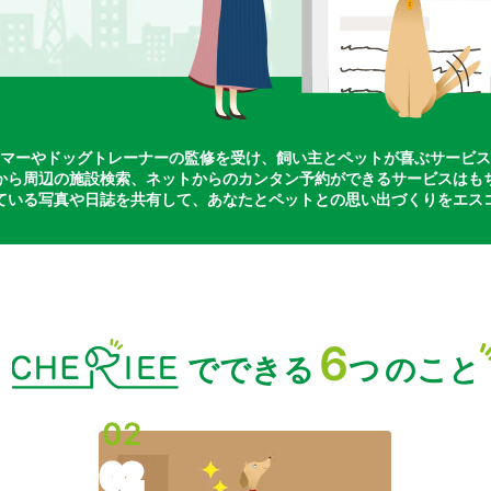
マーやドッグトレーナーの監修を受け、飼い主とペットが喜ぶサービス
から周辺の施設検索、ネットからのカンタン予約ができるサービスはも
ている写真や日誌を共有して、あなたとペットとの思い出づくりをエス
6
でできる
つ
のこと
02
02