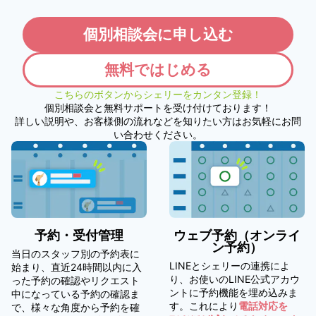
個別相談会に申し込む
無料ではじめる
こちらのボタンからシェリーをカンタン登録！
個別相談会と無料サポートを受け付けております！
詳しい説明や、お客様側の流れなどを知りたい方はお気軽にお問
い合わせください。
予約・受付管理
ウェブ予約（オンライ
ン予約）
当日のスタッフ別の予約表に
LINEとシェリーの連携によ
始まり、直近24時間以内に入
り、お使いのLINE公式アカウ
った予約の確認やリクエスト
ントに予約機能を埋め込みま
中になっている予約の確認ま
す。これにより
電話対応を
で、様々な角度から予約を確