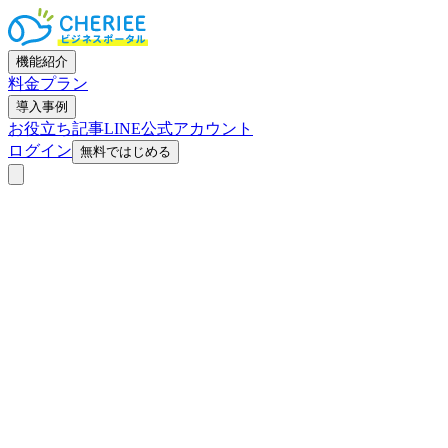
機能紹介
料金プラン
導入事例
お役立ち記事
LINE公式アカウント
ログイン
無料ではじめる