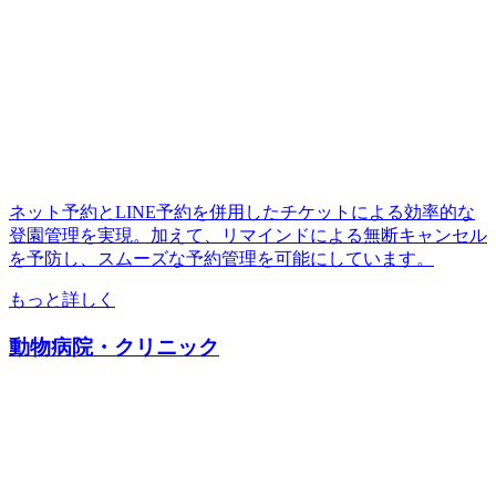
ネット予約とLINE予約を併用したチケットによる効率的な
登園管理を実現。加えて、リマインドによる無断キャンセル
を予防し、スムーズな予約管理を可能にしています。
もっと詳しく
動物病院・クリニック