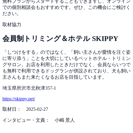
無料プランからスタートすることもできますし、オンライン
での個別相談会もおすすめです。ぜひ、この機会にご検討く
ださい。
取材協力
会員制トリミング＆ホテル SKIPPY
「しつけをする」のではなく、「飼い主さんが愛情を注ぐ姿
に寄り添う」ことを大切にしているペットホテル・トリミン
グサロン。お店を利用したときだけでなく、会員ならいつで
も無料で利用できるドッグランが併設されており、犬も飼い
主さんもまた来たくなるお店を目指しています。
埼玉県所沢市北秋津357-1
https://skippy.pet/
取材日： 2025-02-27
インタビュー・文責： 小嶋 景人