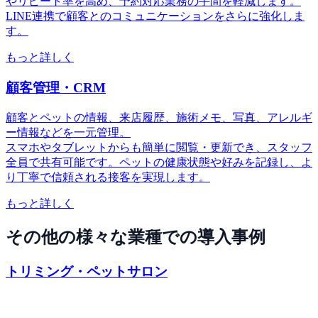
やリピート率を高め、予約対応業務の手間を軽減します。
LINE連携で顧客とのコミュニケーションをさらに強化しま
す。
もっと詳しく
顧客管理・CRM
顧客とペットの情報、来店履歴、施術メモ、写真、アレルギ
ー情報などを一元管理。
スマホやタブレットからも簡単に閲覧・更新でき、スタッフ
全員で共有可能です。ペットの健康状態や好みを記録し、よ
り丁寧で信頼される接客を実現します。
もっと詳しく
その他の様々な業種での導入事例
トリミング・ペットサロン