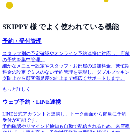
SKIPPY 様 でよく使われている機能
予約・受付管理
スタッフ別の予定確認やオンライン予約連携に対応し、店舗
の予約を集中管理。
細かなメニュー設定やスタッフ・お部屋の追加料金、繁忙期
料金の設定でミスのない予約管理を実現し、ダブルブッキン
グ防止から顧客満足度の向上まで幅広くサポートします。
もっと詳しく
ウェブ予約・LINE連携
LINE公式アカウントと連携し、トーク画面から簡単に予約
受付が可能です。
予約確認やリマインド通知も自動で配信されるため、来店率