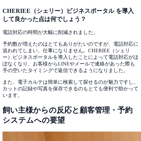
CHERIEE（シェリー）ビジネスポータル を導入
して良かった点は何でしょう？
電話対応の時間が大幅に削減されました。
予約数が増えたのはとてもありがたいのですが、電話対応に
追われてしまい、仕事になりません。CHERIEE（シェリ
ー）ビジネスポータルを導入したことによって
電話対応がほ
ぼなくなり、お客様からLINEやメールで連絡があった際も
手の空いたタイミングで返信できるように
なりました。
また、電子カルテは簡単に検索して探せるのが魅力ですし、
カットの記録や写真を保存できるのもとても便利
で助かって
います。
飼い主様からの反応と顧客管理・予約
システムへの要望