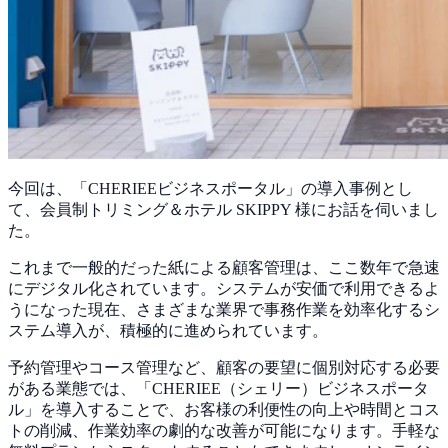
今回は、「CHERIEEビジネスポータル」の導入事例とし
て、会員制トリミング＆ホテル SKIPPY 様にお話を伺いまし
た。
これまで一般的だった紙による顧客管理は、ここ数年で急速
にデジタル化されています。システムが安価で利用できるよ
うになった現在、さまざまな業界で事務作業を効率化するシ
ステム導入が、積極的に進められています。
予約管理やコース管理など、顧客の要望に個別対応する必要
がある業態では、「CHERIEE（シェリー）ビジネスポータ
ル」を導入することで、
お客様の利便性の向上や時間とコス
トの削減、作業効率の劇的な改善が可能になります
。手軽な