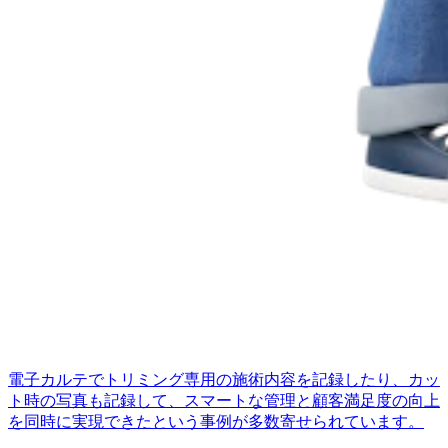
電子カルテでトリミング専用の施術内容を記録したり、カッ
ト時の写真も記録して、スマートな管理と顧客満足度の向上
を同時に実現できたという事例が多数寄せられています。