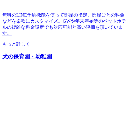
無料のLINE予約機能を使って部屋の指定、部屋ごとの料金
などを柔軟にカスタマイズ。GWや年末年始等のペットホテ
ルの複雑な料金設定でも対応可能と高い評価を頂いていま
す。
もっと詳しく
犬の保育園・幼稚園