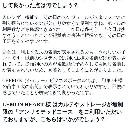
して良かった点は何でしょう？
カレンダー機能で、その日のスケジュールがスタッフごとに
割り振られているのが分かりやすくて便利ですね。ホテルの
利用数なども確認できるので、
「今日は多そう」「今日は少
なそう」といったことが視覚的に瞬時に把握でき、その日の
予定を立てやすい
です。
あとは、利用する犬の名前が表示されるのも、うれしいポイ
ントです。以前のシステムでは飼い主様の名前だけが表示さ
れていて、多頭飼いの方が複数頭の予約をしても同じ名前し
か表示されないため、見落としてしまうことがありました。
CHERIEE（シェリー）ビジネスポータルでは、
「飼い主様
の苗字＋犬の名前」で表示されていてわかりやすく、不便に
感じていたことが解決できて良かった
です。
LEMON HEART 様 はカルテやストレージが無制
限の「アンリミテッドコース」をご利用いただい
ておりますが、こちらはいかがでしょう？