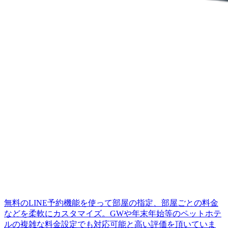
無料のLINE予約機能を使って部屋の指定、部屋ごとの料金
などを柔軟にカスタマイズ。GWや年末年始等のペットホテ
ルの複雑な料金設定でも対応可能と高い評価を頂いていま