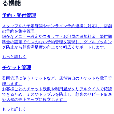
る機能
予約・受付管理
スタッフ別の予定確認やオンライン予約連携に対応し、店舗
の予約を集中管理。
細かなメニュー設定やスタッフ・お部屋の追加料金、繁忙期
料金の設定でミスのない予約管理を実現し、ダブルブッキン
グ防止から顧客満足度の向上まで幅広くサポートします。
もっと詳しく
チケット管理
登園管理に使うチケットなど、店舗独自のチケットを電子管
理します。
お客様ごとのチケット残数や利用履歴をリアルタイムで確認
できるため、ミスやトラブルを防止し、顧客のリピート促進
や店舗の売上アップに役立ちます。
もっと詳しく