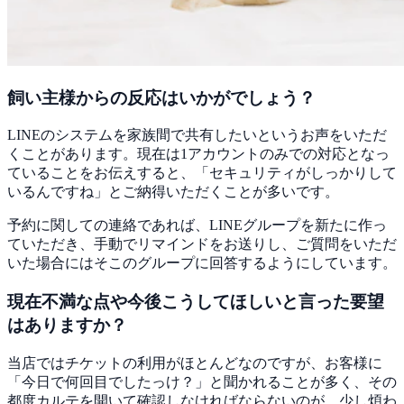
飼い主様からの反応はいかがでしょう？
LINEのシステムを家族間で共有したいというお声をいただ
くことがあります。現在は1アカウントのみでの対応となっ
ていることをお伝えすると、
「セキュリティがしっかりして
いるんですね」とご納得いただくことが多い
です。
予約に関しての連絡であれば、LINEグループを新たに作っ
ていただき、手動でリマインドをお送りし、ご質問をいただ
いた場合にはそこのグループに回答するようにしています。
現在不満な点や今後こうしてほしいと言った要望
はありますか？
当店ではチケットの利用がほとんどなのですが、お客様に
「今日で何回目でしたっけ？」と聞かれることが多く、その
都度カルテを開いて確認しなければならないのが、少し煩わ