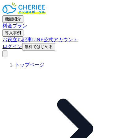
機能紹介
料金プラン
導入事例
お役立ち記事
LINE公式アカウント
ログイン
無料ではじめる
トップページ