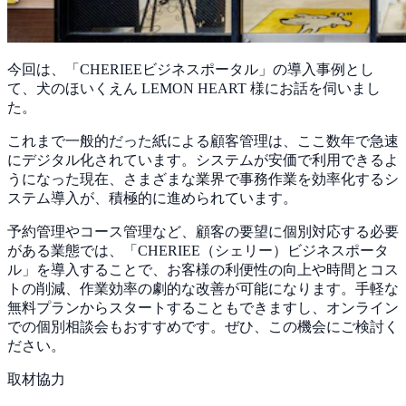
今回は、「CHERIEEビジネスポータル」の導入事例とし
て、犬のほいくえん LEMON HEART 様にお話を伺いまし
た。
これまで一般的だった紙による顧客管理は、ここ数年で急速
にデジタル化されています。システムが安価で利用できるよ
うになった現在、さまざまな業界で事務作業を効率化するシ
ステム導入が、積極的に進められています。
予約管理やコース管理など、顧客の要望に個別対応する必要
がある業態では、「CHERIEE（シェリー）ビジネスポータ
ル」を導入することで、
お客様の利便性の向上や時間とコス
トの削減、作業効率の劇的な改善が可能になります
。手軽な
無料プランからスタートすることもできますし、オンライン
での個別相談会もおすすめです。ぜひ、この機会にご検討く
ださい。
取材協力